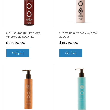
Gel Espuma de Limpieza
Crema para Manos y Cuerpo
Vinoterapia x200 ML
x200 G
$21.090,00
$19.790,00