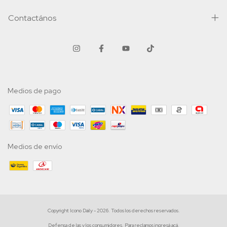
Contactános
Medios de pago
Medios de envío
Copyright Icono Daily - 2026. Todos los derechos reservados.
Defensa de las y los consumidores. Para reclamos
ingresá acá.