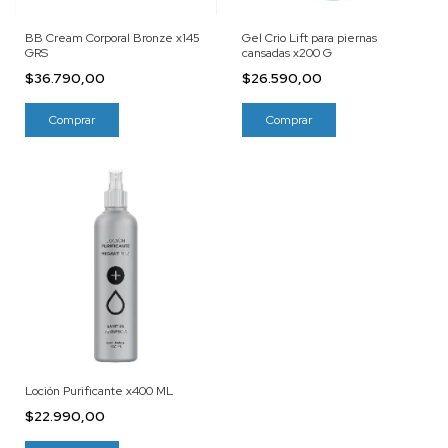
BB Cream Corporal Bronze x145
Gel Crio Lift para piernas
GRS
cansadas x200 G
$36.790,00
$26.590,00
Loción Purificante x400 ML
$22.990,00