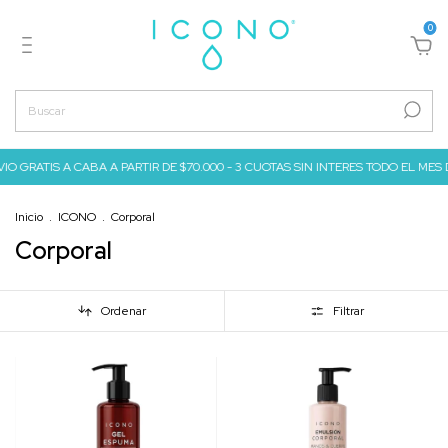
0
IO GRATIS A CABA A PARTIR DE $70.000 - 3 CUOTAS SIN INTERES TODO EL MES DE 
Inicio
.
ICONO
.
Corporal
Corporal
Ordenar
Filtrar