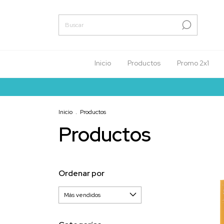
Inicio
Productos
Promo 2x1
Inicio
.
Productos
Productos
Ordenar por