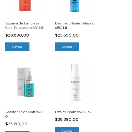
Espuma de Limpieza
Desmaquillante Bifásico
Coral Repuesto x400 ML
x150 ML
$29.890,00
$23.690,00
Booster Keep Matt x60
ExoVit Cream x50 GRS
G
$38.390,00
$23.190,00