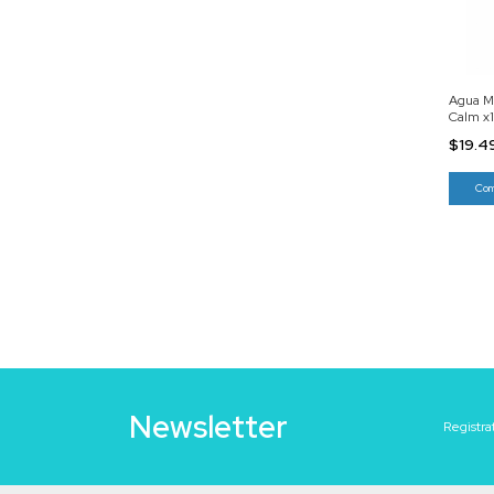
Agua M
Calm x
$19.4
Newsletter
Registra