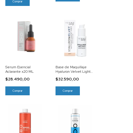
Serum Esencial
Base de Maquillaje
Aclarante x20 ML
Hyaluron Velvet Light
x30 G
$28.490,00
$32.590,00