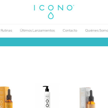
Rutinas
Últimos Lanzamientos
Contacto
Quiénes Somo