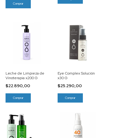
Leche de Limpieza de
Eye Complex Solución
Vinoterapia x200 G
x30 G
$22.890,00
$25.290,00