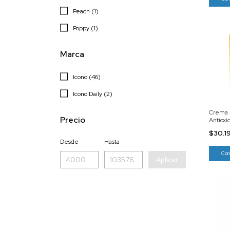
Peach (1)
Poppy (1)
Marca
Icono (46)
Icono Daily (2)
Crema 
Precio
Antioxi
$30.1
Desde
Hasta
Aplicar