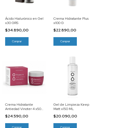
Ácido Hialurónico en Gel
Crema Hidratante Plus
x30 GRS
x100 G
$34.890,00
$22.890,00
Crema Hidratante
Gel de Limpieza Keep
Antiedad Vinoter 4 x50
Matt x150 ML
G
$24.590,00
$20.090,00