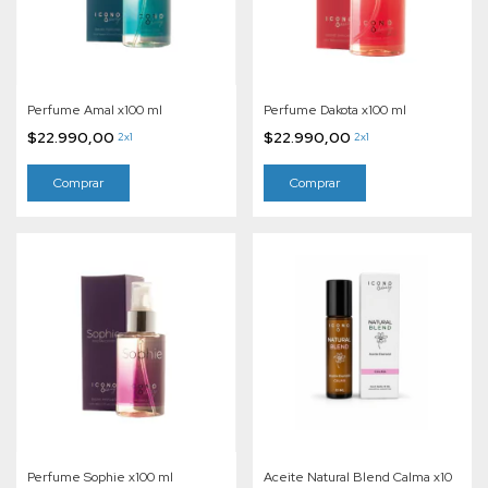
Perfume Amal x100 ml
Perfume Dakota x100 ml
$22.990,00
$22.990,00
2x1
2x1
Perfume Sophie x100 ml
Aceite Natural Blend Calma x10