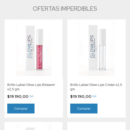
OFERTAS IMPERDIBLES
Brillo Labial Glow Lips Blossom
Brillo Labial Glow Lips Cristal x2,5
x2,5 grs
grs
$19.190,00
$19.190,00
2x1
2x1