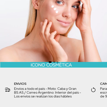
ENVIOS
CAM
Envíos a todo el país - Moto: Caba y Gran
Para
BS.AS./ Correo Argentino: Interior del país -
escr
Los envíos se realizan los días hábiles
de 9