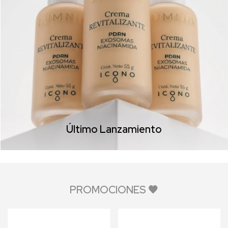
Último Lanzamiento
PROMOCIONES 🧡