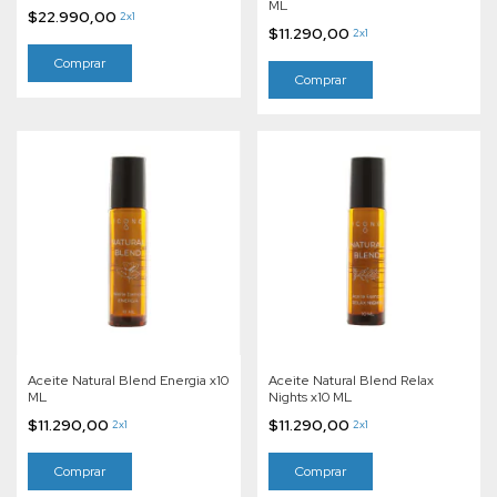
ML
$22.990,00
2x1
$11.290,00
2x1
Aceite Natural Blend Energia x10
Aceite Natural Blend Relax
ML
Nights x10 ML
$11.290,00
$11.290,00
2x1
2x1