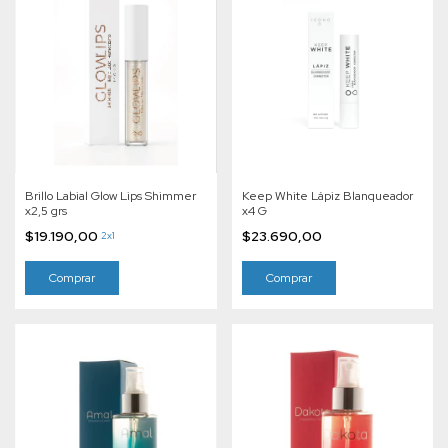
Brillo Labial Glow Lips Shimmer
Keep White Lápiz Blanqueador
x2,5 grs
x4 G
$19.190,00
$23.690,00
2x1