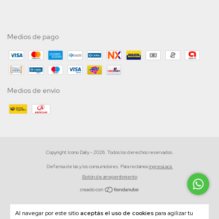
Medios de pago
Medios de envío
Copyright Icono Daily - 2026. Todos los derechos reservados.
Defensa de las y los consumidores. Para reclamos
ingresá acá.
Botón de arrepentimiento
Al navegar por este sitio
aceptás el uso de cookies
para agilizar tu