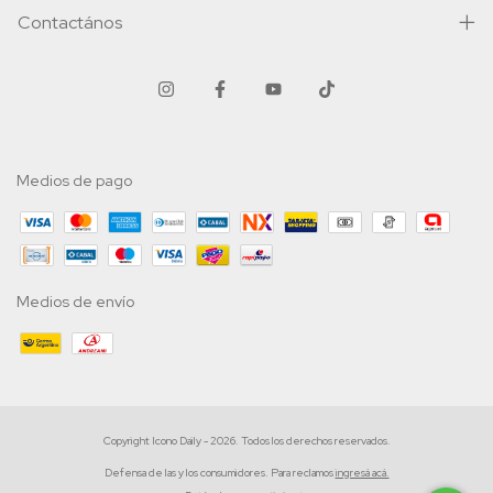
Contactános
Medios de pago
Medios de envío
Copyright Icono Daily - 2026. Todos los derechos reservados.
Defensa de las y los consumidores. Para reclamos
ingresá acá.