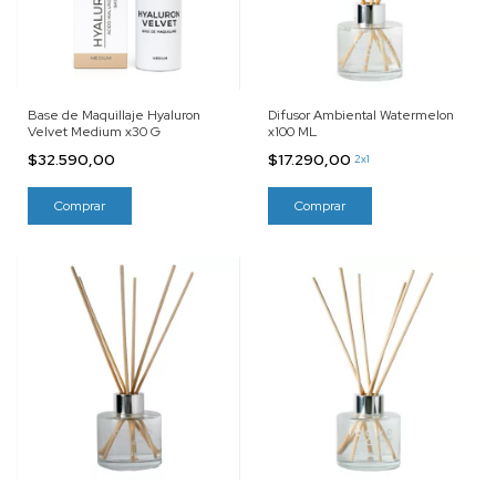
Base de Maquillaje Hyaluron
Difusor Ambiental Watermelon
Velvet Medium x30 G
x100 ML
$32.590,00
$17.290,00
2x1