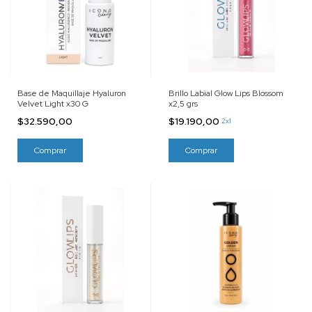
Base de Maquillaje Hyaluron
Brillo Labial Glow Lips Blossom
Velvet Light x30 G
x2,5 grs
$32.590,00
$19.190,00
2x1