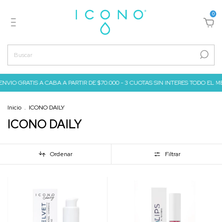
0
GRATIS A CABA A PARTIR DE $70.000 - 3 CUOTAS SIN INTERES TODO EL MES DE JUL
Inicio
.
ICONO DAILY
ICONO DAILY
Ordenar
Filtrar