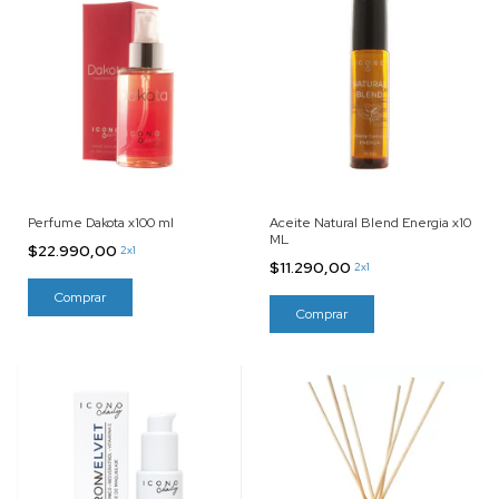
Perfume Dakota x100 ml
Aceite Natural Blend Energia x10
ML
$22.990,00
2x1
$11.290,00
2x1