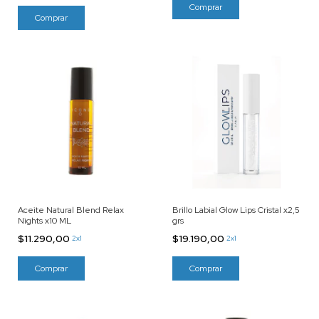
Aceite Natural Blend Relax
Brillo Labial Glow Lips Cristal x2,5
Nights x10 ML
grs
$11.290,00
$19.190,00
2x1
2x1