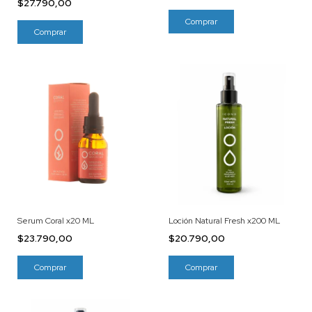
$27.790,00
Serum Coral x20 ML
Loción Natural Fresh x200 ML
$23.790,00
$20.790,00