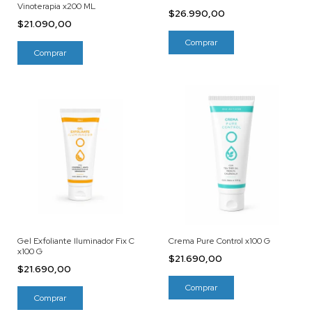
Vinoterapia x200 ML
$26.990,00
$21.090,00
Gel Exfoliante Iluminador Fix C
Crema Pure Control x100 G
x100 G
$21.690,00
$21.690,00