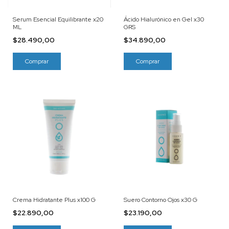
Serum Esencial Equilibrante x20
Ácido Hialurónico en Gel x30
ML
GRS
$28.490,00
$34.890,00
Crema Hidratante Plus x100 G
Suero Contorno Ojos x30 G
$22.890,00
$23.190,00