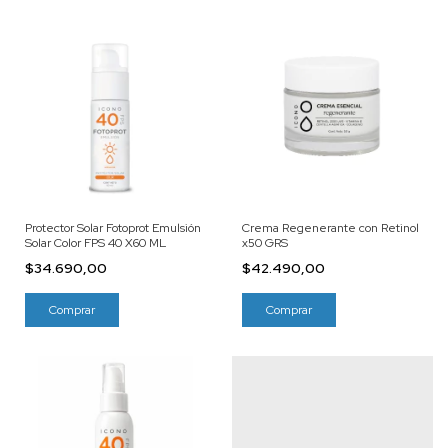
Protector Solar Fotoprot Emulsión
Crema Regenerante con Retinol
Solar Color FPS 40 X60 ML
x50 GRS
$34.690,00
$42.490,00