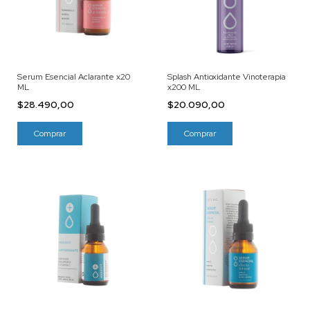
Serum Esencial Aclarante x20
Splash Antioxidante Vinoterapia
ML
x200 ML
$28.490,00
$20.090,00