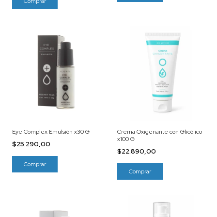
Eye Complex Emulsión x30 G
Crema Oxigenante con Glicólico
x100 G
$25.290,00
$22.890,00