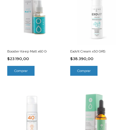
Booster Keep Matt x60 G
ExoVit Cream x50 GRS
$23.190,00
$38.390,00