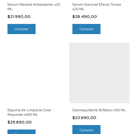
Serum Mesovit Antioxidante x20
Serum Esencial Efecto Tensor
ML
x20 ML
$21.990,00
$28.490,00
Espuma de Limpieza Coral
Desmaquillante Bifásico x150 ML
Repuesto x400 ML
$23.690,00
$29.890,00