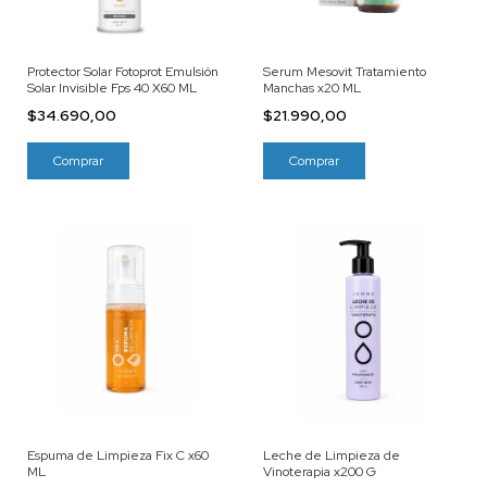
Protector Solar Fotoprot Emulsión
Serum Mesovit Tratamiento
Solar Invisible Fps 40 X60 ML
Manchas x20 ML
$34.690,00
$21.990,00
Espuma de Limpieza Fix C x60
Leche de Limpieza de
ML
Vinoterapia x200 G