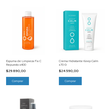
Espuma de Limpieza Fix C
Crema Hidratante Keep Calm
Repuesto x400
x70 G
$29.890,00
$24.590,00