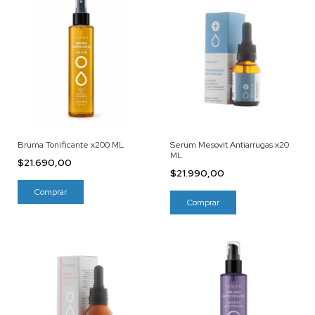
Bruma Tonificante x200 ML
Serum Mesovit Antiarrugas x20
ML
$21.690,00
$21.990,00