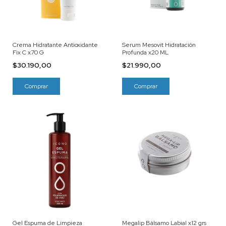
Crema Hidratante Antioxidante
Serum Mesovit Hidratación
Fix C x70 G
Profunda x20 ML
$30.190,00
$21.990,00
Gel Espuma de Limpieza
Megalip Bálsamo Labial x12 grs