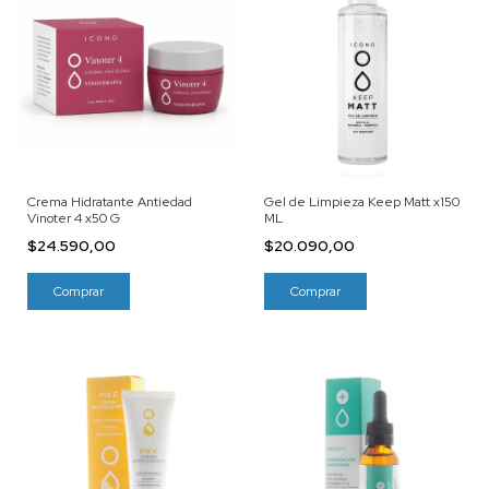
Crema Hidratante Antiedad
Gel de Limpieza Keep Matt x150
Vinoter 4 x50 G
ML
$24.590,00
$20.090,00