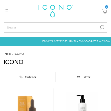
0
¡ENVIOS A TODO EL PAIS! - ENVIO GRATIS A CABA A PARTI
Inicio
.
ICONO
ICONO
Ordenar
Filtrar