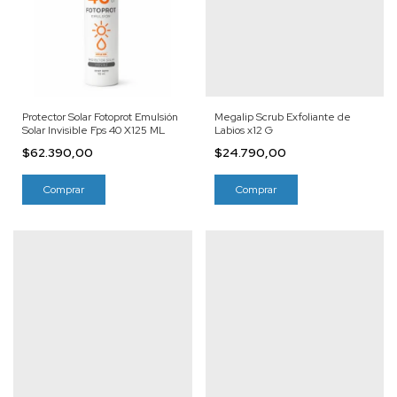
Protector Solar Fotoprot Emulsión
Megalip Scrub Exfoliante de
Solar Invisible Fps 40 X125 ML
Labios x12 G
$62.390,00
$24.790,00