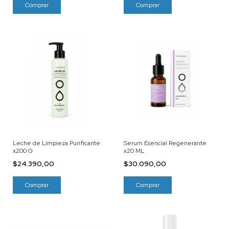
Leche de Limpieza Purificante
Serum Esencial Regenerante
x200 G
x20 ML
$24.390,00
$30.090,00