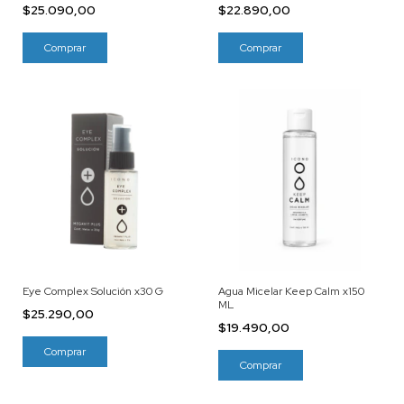
$25.090,00
$22.890,00
Eye Complex Solución x30 G
Agua Micelar Keep Calm x150
ML
$25.290,00
$19.490,00