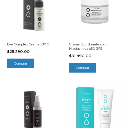
Eye Complex Crema x30 G
Crema Equilibrante con
Niacinamida x50 GRS
$25.290,00
$31.490,00