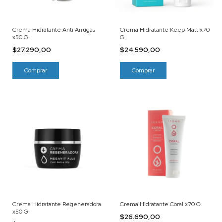
Crema Hidratante Anti Arrugas
Crema Hidratante Keep Matt x70
x50 G
G
$27.290,00
$24.590,00
Crema Hidratante Regeneradora
Crema Hidratante Coral x70 G
x50 G
$26.690,00