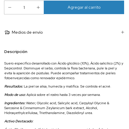
Medios de envío
Descripción
Suero específico desarrollado con Ácido glicólico (10%), Ácido salicílico (2%) y
Sepicontrol. Disminuye el sebo, controla la flora bacteriana, pule la piel y
evita la aparición de pústulas. Puede acompañar tratamientos de pieles
fotoenvejecidas como renovador epidérmico.
Resultados:
La piel se alisa, humecta y matifica. Se controla el acné.
Modo de uso:
Aplicá sobre el rostro hasta 3 veces por semana.
Ingredientes:
Water, Glycolic acid, Salicylic acid, Carpyloyl Glycine &
Sarcosine & Cinnamomum Zeylanicum bark extract, Alcohol,
Hidroxyethylcellulosa, Triethanolamine, Diazolidinyl urea.
Activo Destacado: