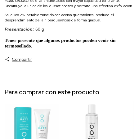
Ácido Glicólico:
es el alfahidroxiácido con mayor capacidad exfoliante.
Disminuye la unión de los queratinocitos y permite una efectiva exfoliación.
Salicílico 2%: betahidroxiácido con acción queratolítica, produce el
desprendimiento de la hiperqueratosis de forma gradual.
Presentación:
60 g
Tener presente que algunos productos pueden venir sin
termosellado.
Compartir
Para comprar con este producto