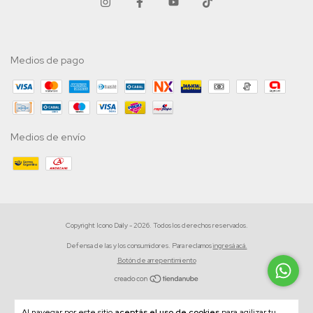
Medios de pago
Medios de envío
Copyright Icono Daily - 2026. Todos los derechos reservados.
Defensa de las y los consumidores. Para reclamos
ingresá acá.
Botón de arrepentimiento
Al navegar por este sitio
aceptás el uso de cookies
para agilizar tu