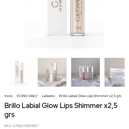
Inicio
.
ICONO DAILY
.
Labiales
.
Brillo Labial Glow Lips Shimmer x2,5 grs
Brillo Labial Glow Lips Shimmer x2,5
grs
SKU:
0736372821997