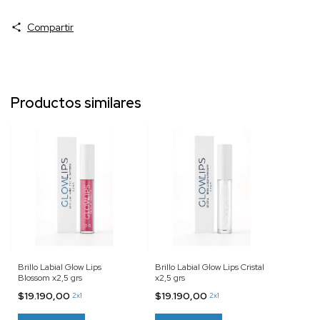
Compartir
Productos similares
Brillo Labial Glow Lips
Brillo Labial Glow Lips Cristal
Blossom x2,5 grs
x2,5 grs
$19.190,00
$19.190,00
2x1
2x1