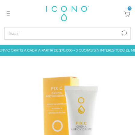
0
O GRATIS A CABA A PARTIR DE $70.000 - 3 CUOTAS SIN INTERES TODO EL MES DE J