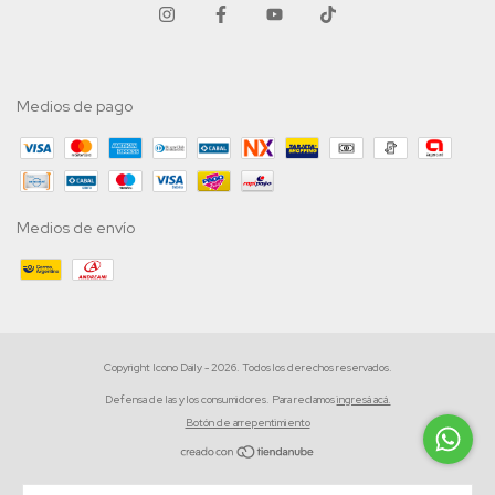
Medios de pago
Medios de envío
Copyright Icono Daily - 2026. Todos los derechos reservados.
Defensa de las y los consumidores. Para reclamos
ingresá acá.
Botón de arrepentimiento