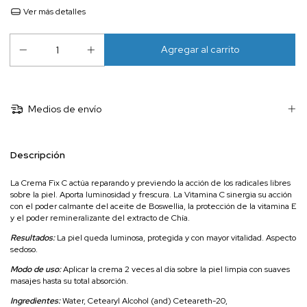
Ver más detalles
Medios de envío
Descripción
La Crema Fix C actúa reparando y previendo la acción de los radicales libres
sobre la piel. Aporta luminosidad y frescura. La Vitamina C sinergia su acción
con el poder calmante del aceite de Boswellia, la protección de la vitamina E
y el poder remineralizante del extracto de Chía.
Resultados:
La piel queda luminosa, protegida y con mayor vitalidad. Aspecto
sedoso.
Modo de uso:
Aplicar la crema 2 veces al día sobre la piel limpia con suaves
masajes hasta su total absorción.
Ingredientes:
Water, Cetearyl Alcohol (and) Ceteareth-20,