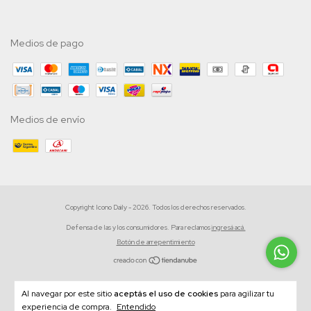
Medios de pago
Medios de envío
Copyright Icono Daily - 2026. Todos los derechos reservados.
Defensa de las y los consumidores. Para reclamos
ingresá acá.
Botón de arrepentimiento
Al navegar por este sitio
aceptás el uso de cookies
para agilizar tu
experiencia de compra.
Entendido