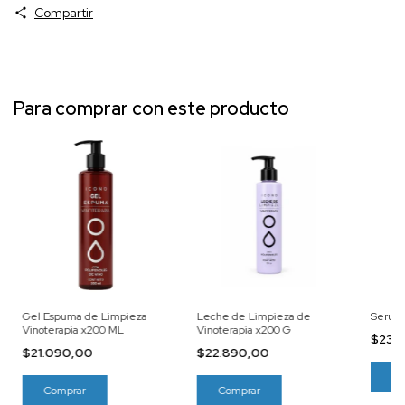
Compartir
Para comprar con este producto
Gel Espuma de Limpieza
Leche de Limpieza de
Serum 
Vinoterapia x200 ML
Vinoterapia x200 G
$23.
$21.090,00
$22.890,00