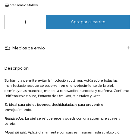
Ver más detalles
Medios de envío
Descripción
Su fórmula permite evitar la involución cutánea. Actúa sobre todas las
manifestaciones que se observan en el envejecimiento de la piel:
disminuye las manchas, mejora la renovación, humecta y reafirma. Contiene
Polifenoles de Vino, Extracto de Uva Ursi, Minerales y Urea.
Es ideal para pieles jóvenes, deshidratadas y para prevenir el
envejecimiento.
Resultados:
La piel se rejuvenece y queda con una superficie suave y
pareja.
Modo de uso:
Aplicá diariamente con suaves masajes hasta su absorción.