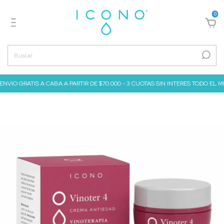
0
ENVIO GRATIS A CABA A PARTIR DE $70.000 - 3 CUOTAS SIN INTERES TODO EL MES D