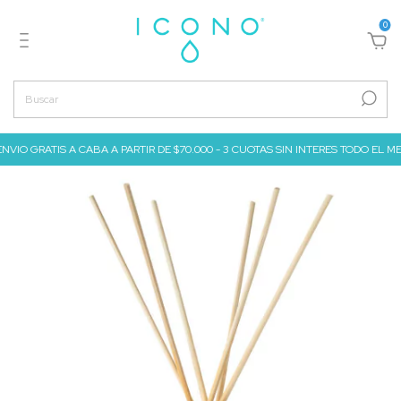
0
 GRATIS A CABA A PARTIR DE $70.000 - 3 CUOTAS SIN INTERES TODO EL MES DE JUL