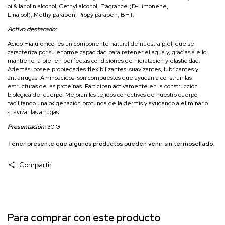
oil& lanolin alcohol, Cethyl alcohol, Fragrance (D-Limonene,
Linalool), Methylparaben, Propylparaben, BHT.
Activo destacado:
Ácido Hialurónico: es un componente natural de nuestra piel, que se
caracteriza por su enorme capacidad para retener el agua y, gracias a ello,
mantiene la piel en perfectas condiciones de hidratación y elasticidad.
Además, posee propiedades flexibilizantes, suavizantes, lubricantes y
antiarrugas. Aminoácidos: son compuestos que ayudan a construir las
estructuras de las proteínas. Participan activamente en la construcción
biológica del cuerpo. Mejoran los tejidos conectivos de nuestro cuerpo,
facilitando una oxigenación profunda de la dermis y ayudando a eliminar o
suavizar las arrugas.
Presentación:
30 G
Tener presente que algunos productos pueden venir sin termosellado.
Compartir
Para comprar con este producto