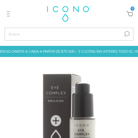
0
ENVIO GRATIS A CABA A PARTIR DE $70.000 - 3 CUOTAS SIN INTERES TODO EL MES D