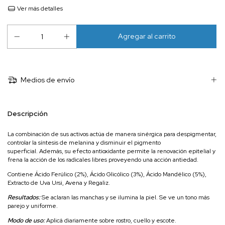
Ver más detalles
Medios de envío
Descripción
La combinación de sus activos actúa de manera sinérgica para despigmentar,
controlar la síntesis de melanina y disminuir el pigmento
superficial. Además, su efecto antioxidante permite la renovación epitelial y
frena la acción de los radicales libres proveyendo una acción antiedad.
Contiene Ácido Ferúlico (2%), Ácido Glicólico (3%), Ácido Mandélico (5%),
Extracto de Uva Ursi, Avena y Regaliz.
Resultados:
Se aclaran las manchas y se ilumina la piel. Se ve un tono más
parejo y uniforme.
Modo de uso:
Aplicá diariamente sobre rostro, cuello y escote.