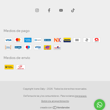
Medios de pago
Medios de envío
Copyright Icono Daily - 2026. Todos los derechos reservados.
Defensa de las y los consumidores. Para reclamos
ingresá acá.
Botón de arrepentimiento