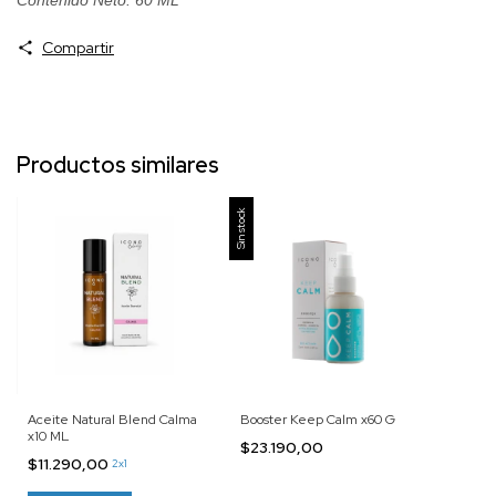
Compartir
Productos similares
Sin stock
Aceite Natural Blend Calma
Booster Keep Calm x60 G
x10 ML
$23.190,00
$11.290,00
2x1