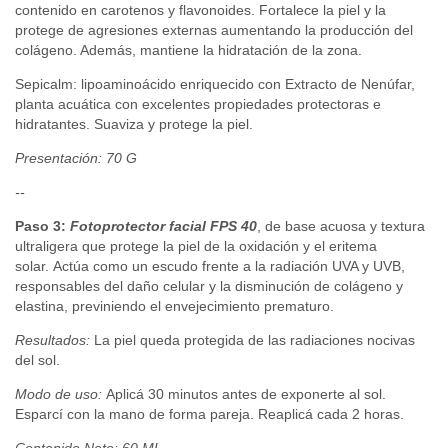
contenido en carotenos y flavonoides. Fortalece la piel y la
protege de agresiones externas aumentando la producción del
colágeno. Además, mantiene la hidratación de la zona.
Sepicalm: lipoaminoácido enriquecido con Extracto de Nenúfar,
planta acuática con excelentes propiedades protectoras e
hidratantes. Suaviza y protege la piel.
Presentación: 70 G
--
Paso 3:
Fotoprotector facial FPS 40
, de base acuosa y textura
ultraligera que protege la piel de la oxidación y el eritema
solar.
Actúa como un escudo frente a la radiación UVA y UVB,
responsables del daño celular y la disminución de colágeno y
elastina, previniendo el envejecimiento prematuro.
Resultados:
La piel queda protegida de las radiaciones nocivas
del sol.
Modo de uso:
Aplicá 30 minutos antes de exponerte al sol.
Esparcí con la mano de forma pareja.
Reaplicá cada 2 horas.
Contenido Neto: 60 ML