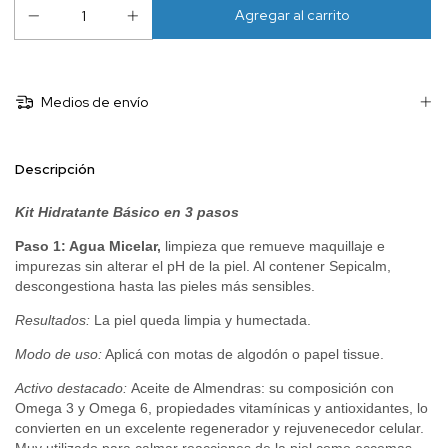
Medios de envío
Descripción
Kit Hidratante Básico en 3 pasos
Paso 1:
Agua Micelar,
limpieza que remueve maquillaje e
impurezas sin alterar el pH de la piel. Al contener Sepicalm,
descongestiona hasta las pieles más sensibles.
Resultados:
La piel queda limpia y humectada.
Modo de uso:
Aplicá con motas de algodón o papel tissue.
Activo destacado:
Aceite de Almendras: su composición con
Omega 3 y Omega 6, propiedades vitamínicas y antioxidantes, lo
convierten en un excelente regenerador y rejuvenecedor celular.
Muy utilizado para calmar reacciones de la piel como eccemas,