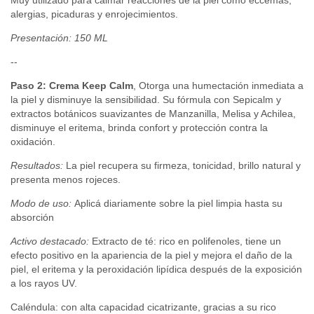
alergias, picaduras y enrojecimientos.
Presentación: 150 ML
--
Paso 2:
Crema Keep Calm
, Otorga una humectación inmediata a
la piel y disminuye la sensibilidad. Su fórmula con Sepicalm y
extractos botánicos suavizantes de Manzanilla, Melisa y Achilea,
disminuye el eritema, brinda confort y protección contra la
oxidación.
Resultados:
La piel recupera su firmeza, tonicidad, brillo natural y
presenta menos rojeces.
Modo de uso:
Aplicá diariamente sobre la piel limpia hasta su
absorción
Activo destacado:
Extracto de té: rico en polifenoles, tiene un
efecto positivo en la apariencia de la piel y mejora el daño de la
piel, el eritema y la peroxidación lipídica después de la exposición
a los rayos UV.
Caléndula: con alta capacidad cicatrizante, gracias a su rico