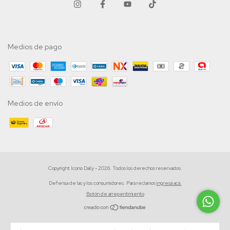
Medios de pago
Medios de envío
Copyright Icono Daily - 2026. Todos los derechos reservados.
Defensa de las y los consumidores. Para reclamos
ingresá acá.
Botón de arrepentimiento