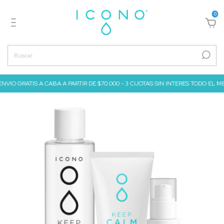
0
 GRATIS A CABA A PARTIR DE $70.000 - 3 CUOTAS SIN INTERES TODO EL MES DE JU