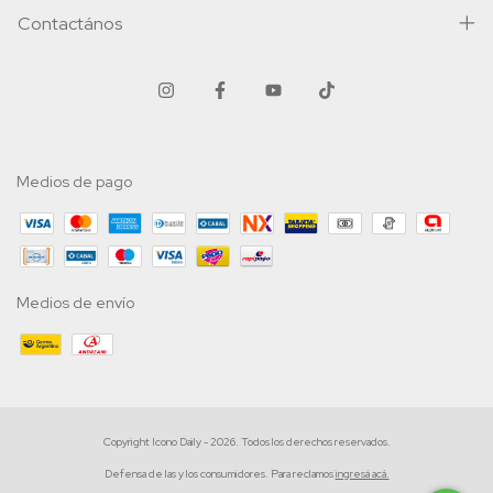
Contactános
Medios de pago
Medios de envío
Copyright Icono Daily - 2026. Todos los derechos reservados.
Defensa de las y los consumidores. Para reclamos
ingresá acá.