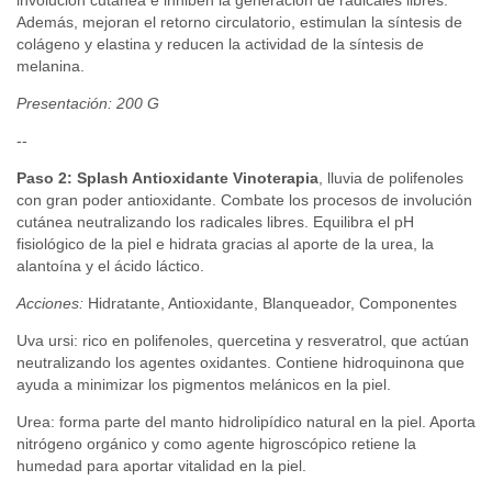
Además, mejoran el retorno circulatorio, estimulan la síntesis de
colágeno y elastina y reducen la actividad de la síntesis de
melanina.
Presentación: 200 G
--
Paso 2:
Splash Antioxidante Vinoterapia
,
lluvia de polifenoles
con gran poder antioxidante. Combate los procesos de involución
cutánea neutralizando los radicales libres. Equilibra el pH
fisiológico de la piel e hidrata gracias al aporte de la urea, la
alantoína y el ácido láctico.
Acciones:
Hidratante, Antioxidante, Blanqueador, Componentes
Uva ursi: rico en polifenoles, quercetina y resveratrol, que actúan
neutralizando los agentes oxidantes. Contiene hidroquinona que
ayuda a minimizar los pigmentos melánicos en la piel.
Urea: forma parte del manto hidrolipídico natural en la piel. Aporta
nitrógeno orgánico y como agente higroscópico retiene la
humedad para aportar vitalidad en la piel.