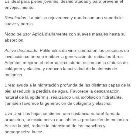
Es ideal para pieles jóvenes, deshidratadas y para prevenir el
envejecimiento.
Resultados:
La piel se rejuvenece y queda con una superficie
suave y pareja.
Modo de uso:
Aplicá diariamente con suaves masajes hasta su
absorción.
Activo destacado:
Polifenoles de vino: combaten los procesos de
involución cutánea e inhiben la generación de radicales libres.
Además, mejoran el retorno circulatorio, estimulan la síntesis de
colágeno y elastina y reducen la actividad de la síntesis de
melanina.
Urea: ayuda a la hidratación profunda de las distintas capas de la
piel al reducir la pérdida de agua. Favorece la descamación
natural de la epidermis, realizando una exfoliación hidratante.
También favorece la generación de colágeno y elastina.
Uva Ursi: sus hojas contienen una sustancia natural llamada
arbustrina, principio activo que inhibe la producción de melanina.
Aclara la piel, reduce la intensidad de las manchas y
homogeneiza la tez.