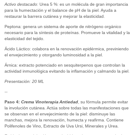
Activo destacado:
Urea 5 %: es un molécula de gran importancia
para la humectación y el balance de pH de la piel. Ayuda a
restaurar la barrera cutánea y mejorar la elasticidad.
Peptona: genera un sistema de aporte de nitrógeno orgánico
necesario para la síntesis de proteínas. Promueve la vitalidad y la
elasticidad del tejido.
Ácido Láctico: colabora en la renovación epidérmica, previniendo
el envejecimiento y otorgando luminosidad a la piel.
Árnica: extracto potenciado en sesquiterpenos que controlan la
actividad inmunológica evitando la inflamación y calmando la piel.
Presentación: 20 ML
--
Paso 4:
Crema Vinoterapia Antiedad
, s
u fórmula permite evitar
la involución cutánea. Actúa sobre todas las manifestaciones que
se observan en el envejecimiento de la piel: disminuye las
manchas, mejora la renovación, humecta y reafirma. Contiene
Polifenoles de Vino, Extracto de Uva Ursi, Minerales y Urea.