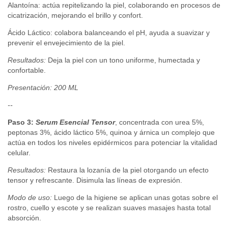
Alantoína: actúa repitelizando la piel, colaborando en procesos de
cicatrización, mejorando el brillo y confort.
Ácido Láctico: colabora balanceando el pH, ayuda a suavizar y
prevenir el envejecimiento de la piel.
Resultados:
Deja la piel con un tono uniforme, humectada y
confortable.
Presentación: 200 ML
--
Paso 3:
Serum Esencial Tensor
,
concentrada con urea 5%,
peptonas 3%, ácido láctico 5%, quinoa y árnica un complejo que
actúa en todos los niveles epidérmicos para potenciar la vitalidad
celular.
Resultados:
Restaura la lozanía de la piel otorgando un efecto
tensor y refrescante. Disimula las líneas de expresión.
Modo de uso:
Luego de la higiene se aplican unas gotas sobre el
rostro, cuello y escote y se realizan suaves masajes hasta total
absorción.