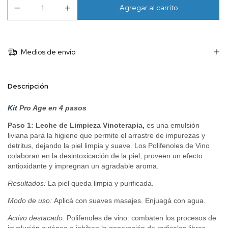
Medios de envío
Descripción
Kit
Pro Age
en 4 pasos
Paso 1:
Leche de Limpieza Vinoterapia,
e
s una emulsión
liviana para la higiene que permite el arrastre de impurezas y
detritus, dejando la piel limpia y suave. Los Polifenoles de Vino
colaboran en la desintoxicación de la piel, proveen un efecto
antioxidante y impregnan un agradable aroma.
Resultados:
La piel queda limpia y purificada.
Modo de uso:
Aplicá con suaves masajes. Enjuagá con agua.
Activo destacado:
Polifenoles de vino: combaten los procesos de
involución cutánea e inhiben la generación de radicales libres.