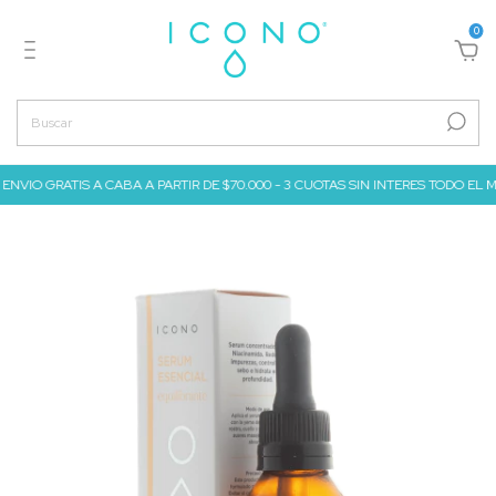
0
ENVIO GRATIS A CABA A PARTIR DE $70.000 - 3 CUOTAS SIN INTERES TODO EL MES 