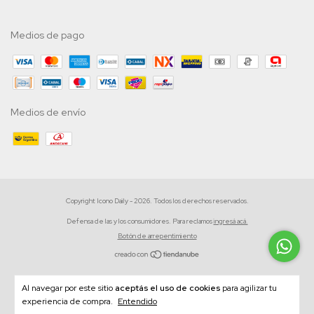
Medios de pago
Medios de envío
Copyright Icono Daily - 2026. Todos los derechos reservados.
Defensa de las y los consumidores. Para reclamos
ingresá acá.
Botón de arrepentimiento
Al navegar por este sitio
aceptás el uso de cookies
para agilizar tu
experiencia de compra.
Entendido