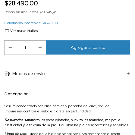
$28.490,00
Precio sin impuestos
$23.545,45
6
cuotas sin interés de
$4.748,33
Ver más detalles
Medios de envío
Descripción
Serum concentrado con Niacinamida y péptidos de Zinc, reduce
impurezas, controla el sebo e hidrata en profundidad.
Resultados:
Minimiza los poros dilatados, suaviza las manchas, mejora la
elasticidad y la textura de la piel. Equilibra las pieles seborreicas y sensibles.
Modo de uso:
Luego de la higiene se aplican unas gotas sobre el rostro,