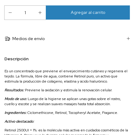
Medios de envío
Descripción
Es un concentrado que previene el envejecimiento cutáneo y regenera el
tejido. La fórmula, libre de agua, contiene Retinol puro, un activo que
estimula la producción de colágeno, elastina y ácido hialurónico.
Resultados:
Previene la oxidación y estimula la renovación celular.
Modo de uso:
Luego de la higiene se aplican unas gotas sobre el rostro,
cuello y escote y se realizan suaves masajes hasta total absorción.
Ingredientes:
Ciclomethicone, Retinol, Tocopheryl Acetate, Fragance.
Activo destacado:
Retinol 2500UI = 1%: es la molécula más activa en cuidados cosméticos de la