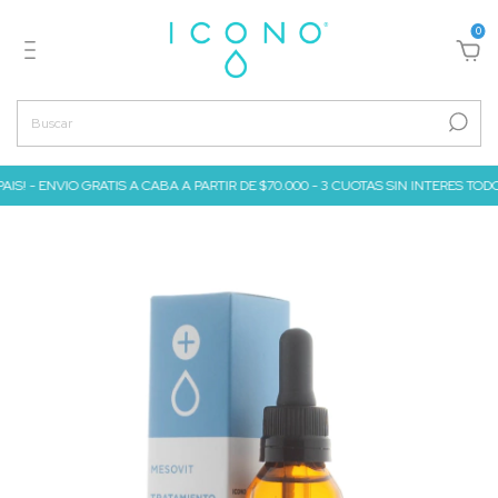
0
- ENVIO GRATIS A CABA A PARTIR DE $70.000 - 3 CUOTAS SIN INTERES TODO EL ME