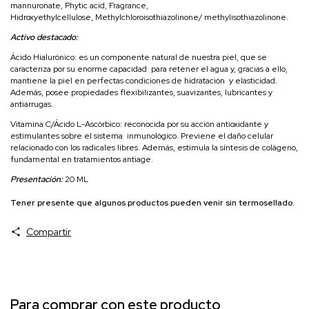
mannuronate, Phytic acid, Fragrance,
Hidroxyethylcellulose, Methylchloroisothiazolinone/ methylisothiazolinone.
Activo destacado:
Ácido Hialurónico: es un componente natural de nuestra piel, que se
caracteriza por su enorme capacidad para retener el agua y, gracias a ello,
mantiene la piel en perfectas condiciones de hidratación y elasticidad.
Además, posee propiedades flexibilizantes, suavizantes, lubricantes y
antiarrugas.
Vitamina C/Ácido L-Ascórbico: reconocida por su acción antioxidante y
estimulantes sobre el sistema inmunológico. Previene el daño celular
relacionado con los radicales libres. Además, estimula la síntesis de colágeno,
fundamental en tratamientos antiage.
Presentación:
20 ML
Tener presente que algunos productos pueden venir sin termosellado.
Compartir
Para comprar con este producto