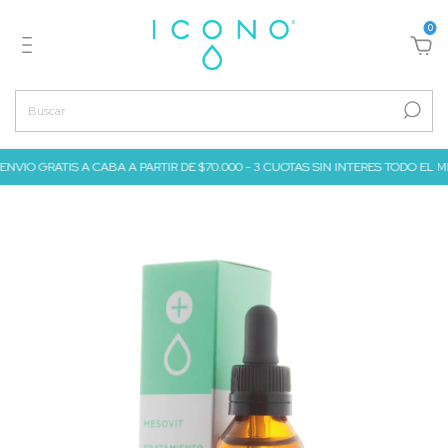
0
ENVIO GRATIS A CABA A PARTIR DE $70.000 - 3 CUOTAS SIN INTERES TODO EL MES 