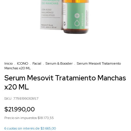
Inicio
.
ICONO
.
Facial
.
Serum & Booster
.
Serum Mesovit Tratamiento
Manchas x20 ML
Serum Mesovit Tratamiento Manchas
x20 ML
SKU:
7798199010957
$21.990,00
Precio sin impuestos
$18.173,55
6
cuotas sin interés de
$3.665,00