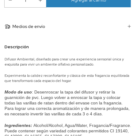
Medios de envío
Descripción
Difusor Ambiental, diseñado para crear una experiencia sensorial única y
exquisita para vivir un ambiente olfativo personalizado.
Experimenta la calidez reconfortante y clásica de esta fragancia equilibrada
que transformará cada espacio del hogar.
Modo de uso
:
Desenroscar la tapa del difusor y retirar la
guarnición de pvc. Luego volver a enroscar la tapa y colocar
todas las varillas de ratan dentro del envase con la fragancia.
Para lograr una correcta aromatización y de manera prolongada,
es necesario invertir las varillas de cada 3 o 4 días.
Ingredientes:
Alcohol/Alcohol, Agua/Water, Fragancia/Fragrance.
Puede contener según variedad colorantes permitidos CI 19140,