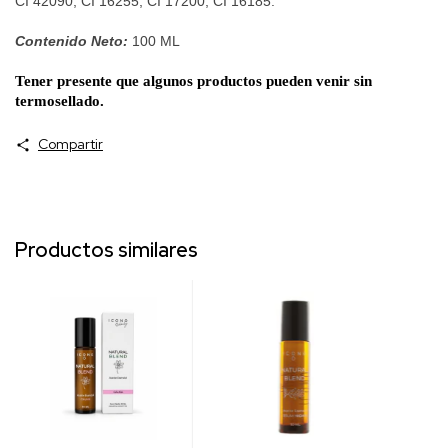
CI 42090, CI 16255, CI 17200, CI 16185.
Contenido Neto:
100
ML
Tener presente que algunos productos pueden venir sin
termosellado.
Compartir
Productos similares