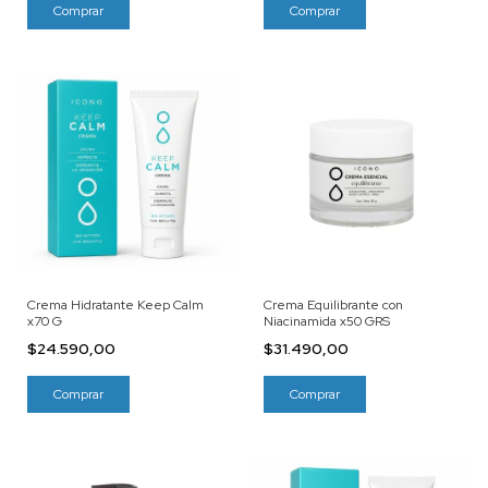
Crema Hidratante Keep Calm
Crema Equilibrante con
x70 G
Niacinamida x50 GRS
$24.590,00
$31.490,00