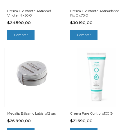
Crema Hidratante Antiedad
Crema Hidratante Antioxidante
Vinoter 4 x50 G
Fix C x70 G
$24.590,00
$30.190,00
Megalip Bálsamo Labial x12 grs
Crema Pure Control x100 G
$26.990,00
$21.690,00