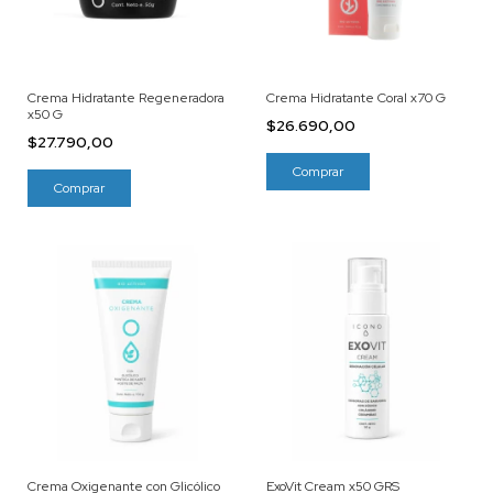
Crema Hidratante Regeneradora
Crema Hidratante Coral x70 G
x50 G
$26.690,00
$27.790,00
Crema Oxigenante con Glicólico
ExoVit Cream x50 GRS