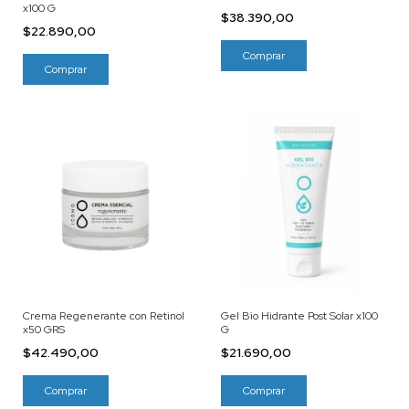
x100 G
$38.390,00
$22.890,00
Crema Regenerante con Retinol
Gel Bio Hidrante Post Solar x100
x50 GRS
G
$42.490,00
$21.690,00