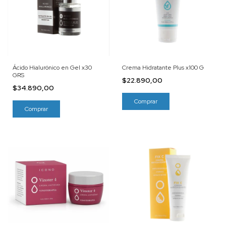
Ácido Hialurónico en Gel x30
Crema Hidratante Plus x100 G
GRS
$22.890,00
$34.890,00