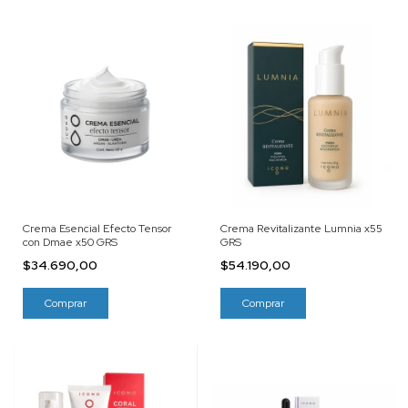
Crema Esencial Efecto Tensor
Crema Revitalizante Lumnia x55
con Dmae x50 GRS
GRS
$34.690,00
$54.190,00