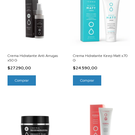
Crema Hidratante Anti Arrugas
Crema Hidratante Keep Matt x70
x50 G
G
$27.290,00
$24.590,00