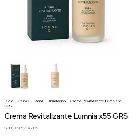
Inicio
.
ICONO
.
Facial
.
Hidratación
.
Crema Revitalizante Lumnia x55
GRS
Crema Revitalizante Lumnia x55 GRS
SKU:
079192946875