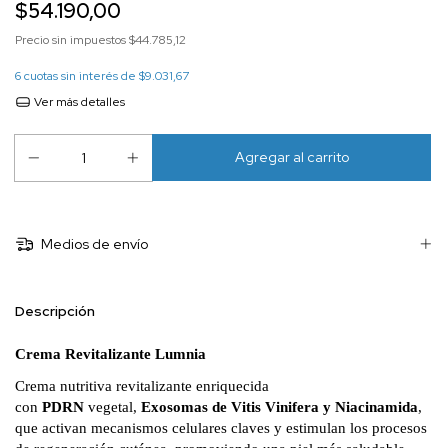
$54.190,00
Precio sin impuestos
$44.785,12
6
cuotas sin interés de
$9.031,67
Ver más detalles
Medios de envío
Descripción
Crema Revitalizante Lumnia
Crema nutritiva revitalizante enriquecida
con
PDRN
vegetal,
Exosomas de Vitis Vinifera y Niacinamida
,
que activan mecanismos celulares claves y estimulan los procesos