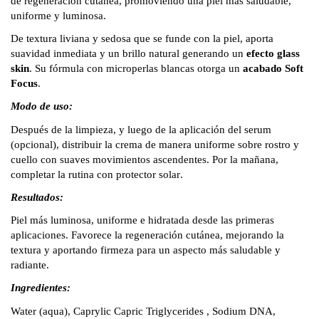
de regeneración cutánea, promoviendo una piel más saludable,
uniforme y luminosa.
De textura liviana y sedosa que se funde con la piel, aporta
suavidad inmediata y un brillo natural generando un
efecto glass
skin
. Su fórmula con microperlas blancas otorga un
acabado Soft
Focus
.
Modo de uso:
Después de la limpieza, y luego de la aplicación del serum
(opcional), distribuir la crema de manera uniforme sobre rostro y
cuello con suaves movimientos ascendentes. Por la mañana,
completar la rutina con protector solar.
Resultados:
Piel más luminosa, uniforme e hidratada desde las primeras
aplicaciones. Favorece la regeneración cutánea, mejorando la
textura y aportando firmeza para un aspecto más saludable y
radiante.
Ingredientes:
Water (aqua), Caprylic Capric Triglycerides , Sodium DNA,