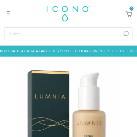
0
IO GRATIS A CABA A PARTIR DE $70.000 - 3 CUOTAS SIN INTERES TODO EL MES DE 