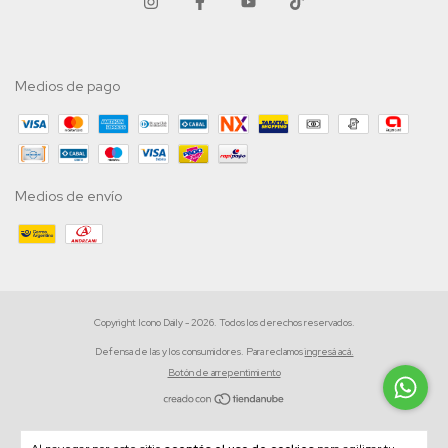
Medios de pago
Medios de envío
Copyright Icono Daily - 2026. Todos los derechos reservados.
Defensa de las y los consumidores. Para reclamos
ingresá acá.
Botón de arrepentimiento